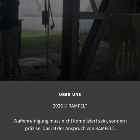
ÜBER UNS
2026 © RAMFELT
Waffenreinigung muss nicht kompliziert sein, sondern
präzise. Das ist der Anspruch von RAMFELT.