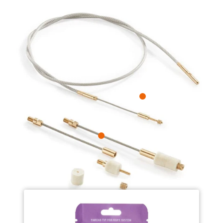
Flex Tip
Thread Tip