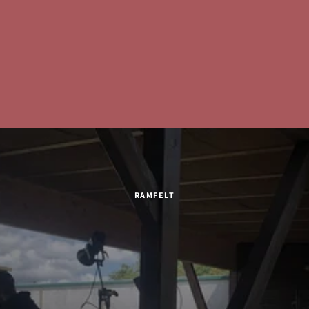
RAMFELT