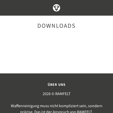
DOWNLOADS
ÜBER UNS
2026 © RAMFELT
Waffenreinigung muss nicht kompliziert sein, sondern
präzise. Das ist der Anspruch von RAMFELT.