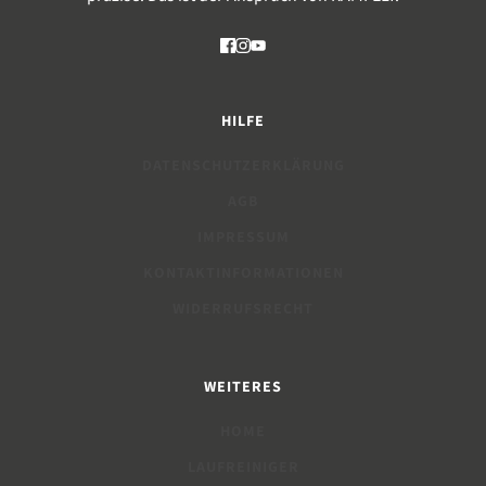
HILFE
DATENSCHUTZERKLÄRUNG
AGB
IMPRESSUM
KONTAKTINFORMATIONEN
WIDERRUFSRECHT
WEITERES
HOME
LAUFREINIGER